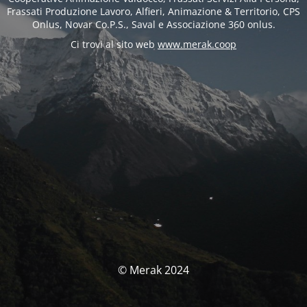
Frassati Produzione Lavoro, Alfieri, Animazione & Territorio, CPS
Onlus, Novar Co.P.S., Saval e Associazione 360 onlus.
Ci trovi al sito web
www.merak.coop
© Merak 2024